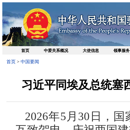
首页
中爱关系概况
大使信息
领事服务
首页
>
中国要闻
习近平同埃及总统塞西
2026年5月30日
互致贺电，庆祝两国建