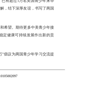
来，已有超过5万名美国青少年来华
理解，结下深厚友谊，书写了两国
来和希望。期待更多中美青少年接
系稳定健康可持续发展作出新的贡
万”倡议为两国青少年学习交流提
5002097