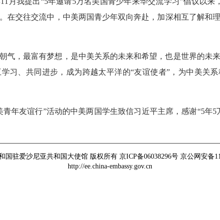
年11月我提出“5年邀请5万名美国青少年来华交流学习”倡议以
。在交往交流中，中美两国青少年双向奔赴，加深相互了解和
朝气，最富有梦想，是中美关系的未来和希望，也是世界的未
学习、共同进步，成为跨越太平洋的“友谊使者”，为中美关
美青年友谊行”活动的中美两国学生致信习近平主席，感谢“5年5
国驻爱沙尼亚共和国大使馆 版权所有 京ICP备06038296号 京公网安备11010
http://ee.china-embassy.gov.cn