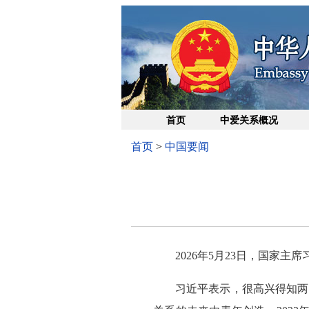
首页
中爱关系概况
首页
>
中国要闻
2026年5月23日，国家
习近平表示，很高兴得知两