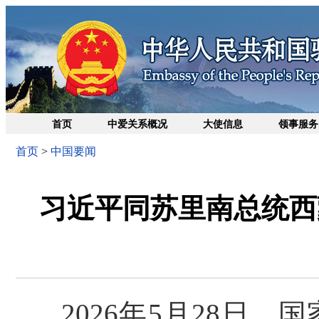
首页
中爱关系概况
大使信息
领事服务
首页
>
中国要闻
习近平同苏里南总统西
2026年5月28日