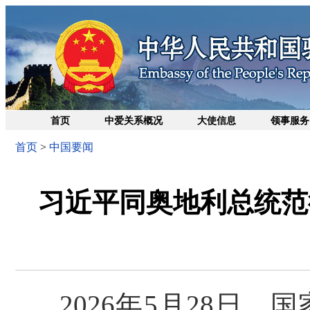
首页
中爱关系概况
大使信息
领事服务
首页
>
中国要闻
习近平同奥地利总统范
2026年5月28日