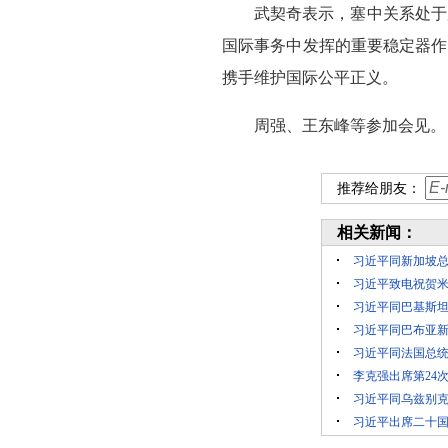
武契奇表示，塞中关系处于
国际事务中发挥的重要稳定器作
携手维护国际公平正义。
周强、王东峰等参加会见。
推荐给朋友：
相关新闻：
习近平同新加坡
习近平致电祝贺
习近平同巴基斯坦
习近平同巴布亚
习近平同法国总
李克强出席第24
习近平同乌兹别
习近平出席二十