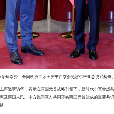
中央政治局常委、全国政协主席王沪宁在京会见塞尔维亚总统武契奇
主席邀请访华，表示在两国元首战略引领下，新时代中塞命运
惠及两国人民。中方愿同塞方共同落实两国元首达成的重要共
献。