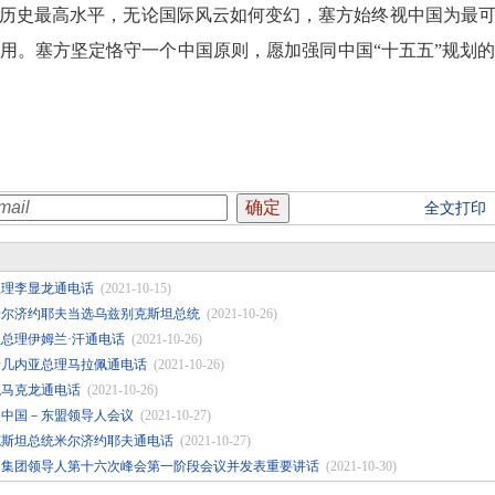
历史最高水平，无论国际风云如何变幻，塞方始终视中国为最
用。塞方坚定恪守一个中国原则，愿加强同中国“十五五”规划
全文打印
总理李显龙通电话
(2021-10-15)
米尔济约耶夫当选乌兹别克斯坦总统
(2021-10-26)
总理伊姆兰·汗通电话
(2021-10-26)
新几内亚总理马拉佩通电话
(2021-10-26)
统马克龙通电话
(2021-10-26)
次中国－东盟领导人会议
(2021-10-27)
克斯坦总统米尔济约耶夫通电话
(2021-10-27)
国集团领导人第十六次峰会第一阶段会议并发表重要讲话
(2021-10-30)