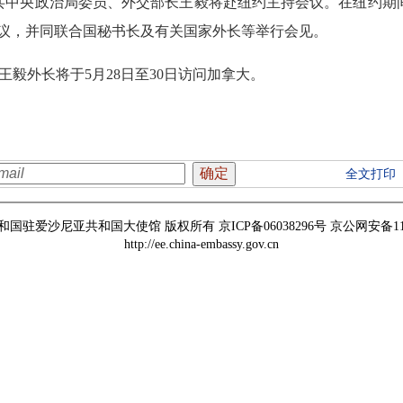
共中央政治局委员、外交部长王毅将赴纽约主持会议。在纽约期间
会议，并同联合国秘书长及有关国家外长等举行会见。
毅外长将于5月28日至30日访问加拿大。
全文打印
国驻爱沙尼亚共和国大使馆 版权所有 京ICP备06038296号 京公网安备11010
http://ee.china-embassy.gov.cn