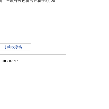
，王毅外长还将出席将于5月28
打印文字稿
5002097