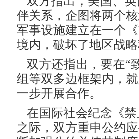
双方指出，美国、英
伴关系，企图将两个核
军事设施建立在一个《
境内，破坏了地区战略
双方还指出，要在“
组等双多边框架内，就
一步开展合作。
在国际社会纪念《禁
之际，双方重申公约应