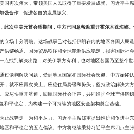
美国再次伟大，带领美国人民取得了重要发展成就。习近平主
加强合作，促进各自的发展振兴。
，此次中美元首会晤期间，中方已同意帮助重开霍尔木兹海峡。
的立场十分明确。这场战事已对包括伊朗在内的地区各国人民
产供链畅通、国际贸易秩序和全球能源供应稳定，损害国际社
一点找到解决出路，对美伊双方有利，也对地区各国乃至整个世
通过谈判解决问题，受到地区国家和国际社会欢迎。中方始终
开，就不应再次关上。应稳住局势缓和势头，坚持政治解决大
。应尽快重开航道，回应国际社会呼声，共同维护全球产供链
复和平稳定，为构建一个可持续的地区安全架构奠定基础。
为止战奔走，为和平尽力。习近平主席郑重提出维护和促进中
地区和平稳定的五点倡议。中方将继续秉持习近平主席四点主