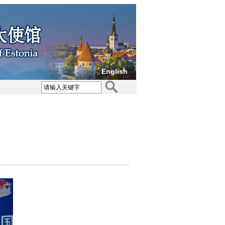
English