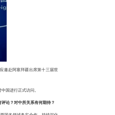
日应邀赴阿塞拜疆出席第十三届世
对中国进行正式访问。
何评论？对中所关系有何期待？
展两国各领域务实合作，持续深化