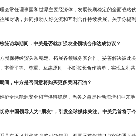
理会常任理事国和世界主要经济体，发展长期稳定的全面战略
往和对话，共同推动友好交流和互利合作持续发展。关于你提
总统访华期间，中美是否就加强农业领域合作达成协议？
方就保持经贸关系稳定、拓展各领域务实合作、妥善解决彼此
，本着平等、尊重、互惠原则，不断拉长合作清单，实现互利共
期间，中方是否同意将购买更多美国石油？
维护全球能源安全和产供链稳定，当务之急是推动海湾和中东地
切称中国领导人为“朋友”，引发全球媒体关注。中美元首将于
系具有不可替代的战略引领作用。两国元首保持良好的沟通互