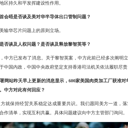
地区持久和平发挥建设性作用。
首会晤是否谈及美对华半导体出口管制问题？
美输华芯片问题上的原则立场。
是否谈及人权问题？是否谈及释放黎智英等？
，中方已发布了消息。关于黎智英案，中方此前已经多次阐明
于中国内政，中国中央政府坚定支持香港司法机关依法履职尽责
署网站昨天早上更新的消息显示，600家美国肉类加工厂获准对华
。中方对此有何回应？
双方就保持经贸关系稳定达成重要共识。我们愿同美方一道，落
合作清单，实现互利共赢。具体问题建议向中方主管部门询问。