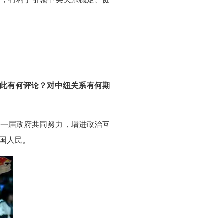
对此有何评论？对中纽关系有何期
新一届政府共同努力，增进政治互
国人民。