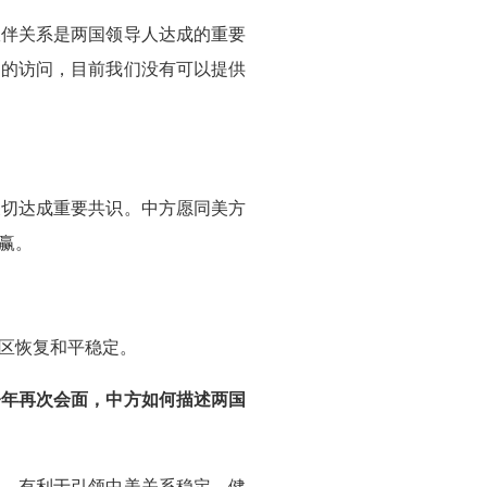
伙伴关系是两国领导人达成的重要
到的访问，目前我们没有可以提供
关切达成重要共识。中方愿同美方
赢。
区恢复和平稳定。
今年再次会面，中方如何描述两国
动，有利于引领中美关系稳定、健