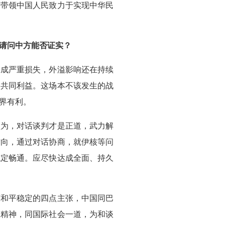
席带领中国人民致力于实现中华民
请问中方能否证实？
造成严重损失，外溢影响还在持续
会共同利益。这场本不该发生的战
界有利。
认为，对话谈判才是正道，武力解
方向，通过对话协商，就伊核等问
稳定畅通。应尽快达成全面、持久
东和平稳定的四点主张，中国同巴
张精神，同国际社会一道，为和谈