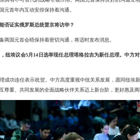
国元首年内互动安排保持着沟通。
能否证实俄罗斯总统普京将访华？
备两国元首会晤保持着密切沟通，将适时发布消息。
，纽埃议会5月14日选举现任总理塔格拉吉为新任总理。中方
理成功连任表示祝贺。中方高度重视中纽关系发展，愿同纽埃
互尊重、共同发展的全面战略伙伴关系迈上新台阶，更好惠及两