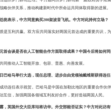
战略伙伴关系，推动构建新时代中所命运共同体取得新的进展。
总统表示，中方同意购买200架波音飞机。中方对此持何立场？
质是互利共赢。双方应共同落实好两国元首达成的重要共识，
元首会谈是否在人工智能合作方面取得成果？中国今后将如何同
共同推动人工智能开放、包容、普惠、向善发展。
日巴哈马举行大选，现任总理、进步自由党领袖戴维斯获得连任
成功连任表示祝贺。巴哈马是中国在加勒比地区的重要合作伙
治互信，加强两国各领域互利友好合作，更好造福两国人民。
露，英国外交大臣库珀将访华。外交部能否证实？中方对此访有