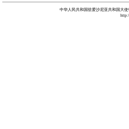
中华人民共和国驻爱沙尼亚共和国大使馆 版权所
http: