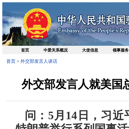
首页
中爱关系概况
大使信息
领事服务
首页
>
外交部发言人谈话
外交部发言人就美国
问：5月14日，习
特朗普举行系列国事活