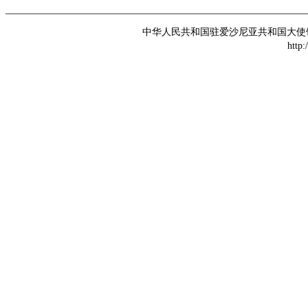
中华人民共和国驻爱沙尼亚共和国大使馆 版权所
http: