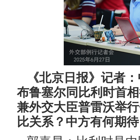
《北京日报》记者：
布鲁塞尔同比利时首相
兼外交大臣普雷沃举行
比关系？中方有何期待