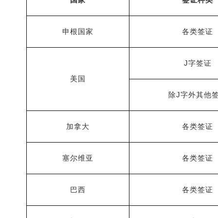
国家
签证种类
申根国家
各类签证
J
字签证
美国
J
除
字外其他
加拿大
各类签证
塞尔维亚
各类签证
巴西
各类签证