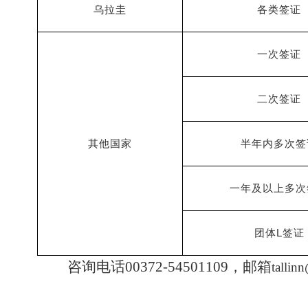
乌拉圭
各类签证
一次签证
二次签证
其他国家
半年内多次签
一年及以上多次
L
团体
签证
咨询电话00372-54501109，邮箱
tallin